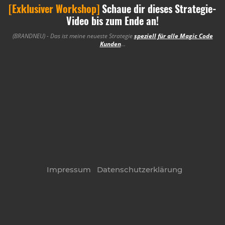
[Exklusiver Workshop]
Schaue dir dieses Strategie-
Video bis zum Ende an!
(BRANDNEU) - Das ist meine neueste Strategie
speziell für alle Magic Code
Kunden
...
Impressum
Datenschutzerklärung